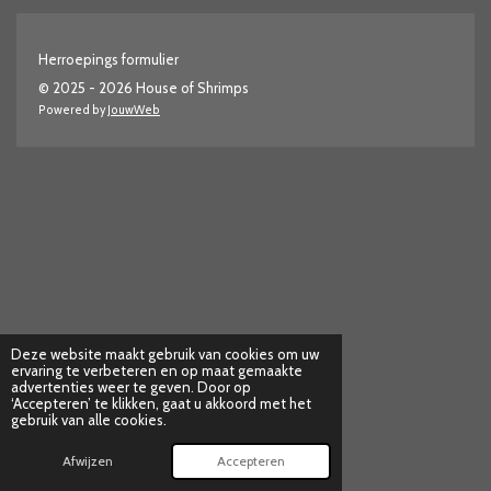
Herroepings formulier
© 2025 - 2026 House of Shrimps
Powered by
JouwWeb
Deze website maakt gebruik van cookies om uw
ervaring te verbeteren en op maat gemaakte
advertenties weer te geven. Door op
‘Accepteren’ te klikken, gaat u akkoord met het
gebruik van alle cookies.
Afwijzen
Accepteren