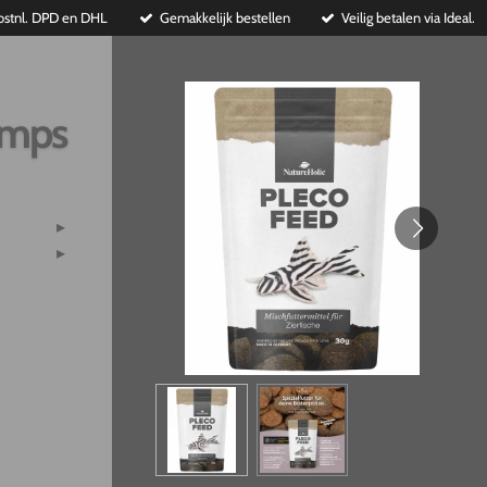
ostnl. DPD en DHL
Gemakkelijk bestellen
Veilig betalen via Ideal.
imps