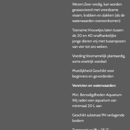
Wezen:Zeer vredig, kan worden
geassocieerd met vreedzame
vissen, krabben en slakken (als de
waterwaarden overeenkomen)
Toename:Vrouwtjes laten tussen
de 20 en 40 onafhankelijke
jonge dieren vrij met tussenpozen
van vier tot zes weken.
Voeding:Voornamelijk plantaardig,
soms eiwitrijk voedsel
Moeilijkheid Geschikt voor
beginners en gevorderden
Vereisten en waterwaarden:
Min. Benodigdheden Aquarium
Wij raden een aquarium van
minimaal 20 L aan
Geschikt substraat PH verlagende
bodem
Temperatuur 18 – 25 °C