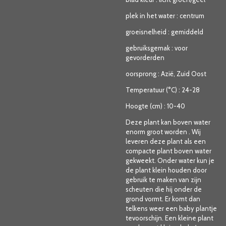
plek in het water
:
centrum
groeisnelheid
:
gemiddeld
gebruiksgemak
:
voor
gevorderden
oorsprong
:
Azië, Zuid Oost
Temperatuur (°C)
:
24-28
Hoogte (cm)
:
10-40
Deze plant kan boven water
enorm groot worden . Wij
leveren deze plant als een
compacte plant boven water
gekweekt. Onder water kun je
de plant klein houden door
gebruik te maken van zijn
scheuten die hij onder de
grond vormt. Er komt dan
telkens weer een baby plantje
tevoorschijn. Een kleine plant