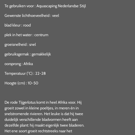
Te gebruiken voor
:
Aquascaping Nederlandse Stijl
Gewenste lichthoeveelheid
:
veel
blad kleur
:
rood
plek in het water
:
centrum
groeisnelheid
:
snel
gebruiksgemak
:
gemakkelijk
oorsprong
:
Afrika
Temperatuur (°C)
:
22-28
Hoogte (cm)
:
10-50
De rode Tijgerlotus komt in heel Afrika voor. Hij
groeit zowel in kleine poeltjes, in meren én in
snelstromende rivieren. Het leuke is dat hij twee
duidelijk verschillende bladvormen heeft aan
dezelfde plant: hij maakt eigenlijk twee bladeren.
Het ene soort groeit rechtstreeks naar het