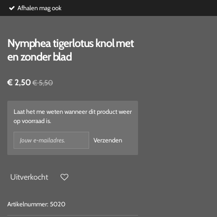
Afhalen mag ook
Nymphea tigerlotus knol met
en zonder blad
€ 2,50
€ 5,50
Laat het me weten wanneer dit product weer
op voorraad is.
Verzenden
Uitverkocht
Artikelnummer:
5020