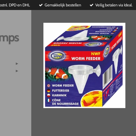
ostnl. DPD en DHL
Gemakkelijk bestellen
Veilig betalen via Ideal.
imps