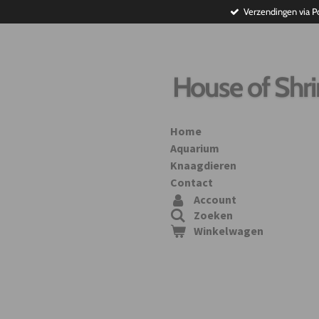
Verzendingen via P
Ga
direct
naar
de
hoofdinhoud
House of Shr
Home
Aquarium
Knaagdieren
Contact
Account
Zoeken
Winkelwagen