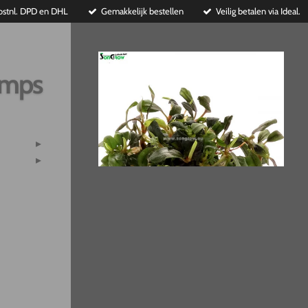
ostnl. DPD en DHL
Gemakkelijk bestellen
Veilig betalen via Ideal.
imps