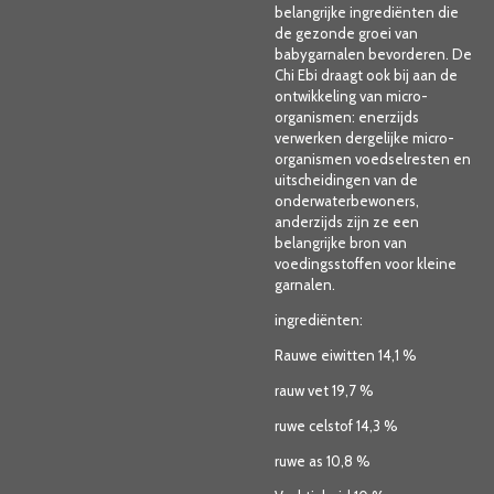
belangrijke ingrediënten die
de gezonde groei van
babygarnalen bevorderen. De
Chi Ebi draagt ook bij aan de
ontwikkeling van micro-
organismen: enerzijds
verwerken dergelijke micro-
organismen voedselresten en
uitscheidingen van de
onderwaterbewoners,
anderzijds zijn ze een
belangrijke bron van
voedingsstoffen voor kleine
garnalen.
ingrediënten:
Rauwe eiwitten 14,1 %
rauw vet 19,7 %
ruwe celstof 14,3 %
ruwe as 10,8 %