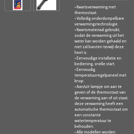
• Kwartsverwarming met
thermostaat.
• Volledig onderdompelbare
verwarmingstechnologie.
• Kwartsmateriaal gebruikt,
zodat de verwarming uit het
water kan worden gehaald en
niet zal barsten terwijl deze
heet is.
• Eenvoudige installatie en
bediening, snelle start.
• Eenvoudig
temperatuurregelpaneel met
knop.
• Aan/uit-lampje om aan te
geven of de thermostaat van
de verwarming aan of uit staat,
deze verwarming heeft een
automatische thermostaat om
een ​​constante
watertemperatuur te
behouden.
• Alle modellen worden