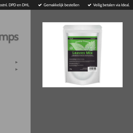
ostnl. DPD en DHL
Gemakkelijk bestellen
Veilig betalen via Ideal.
imps