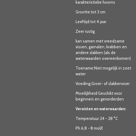
karakteristieke hoorns
Grootte:tot 3 cm
Leeftijd:tot 4 jaar
Zeer rustig
kan samen met vreedzame
vissen, garnalen, krabben en
andere slakken (als de
waterwaarden overeenkomen)
Toename:Niet mogelijk in zoet
water
Voeding:Groei- of slakkenvoer
Moeilijkheid:Geschikt voor
beginners en gevorderden
Vereisten en waterwaarden:
Temperatuur 24 - 28 °C
Ph 6,8 - 8 mol/l