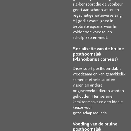
slakkensoort die de voorkeur
geeft aan schoon water en
regelmatige waterverversing.
Hij gedijt vooral goed in
beplante aquaria, waar hij
voldoende voedsel en
schuilplaatsen vindt.
Socialisatie van de bruine
posthoornslak
(Planorbarius corneus)
Deze soort posthoornslak is
vreedzaam en kan gemakkelijk
samen met vele soorten
vissen en andere
ongewervelde dieren worden
gehouden. Hun serene
karakter maakt ze een ideale
keuze voor
gezelschapsaquaria.
Voeding van de bruine
posthoornslak