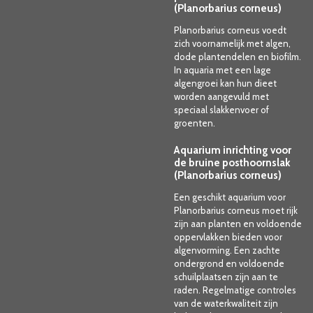
(Planorbarius corneus)
Planorbarius corneus voedt
zich voornamelijk met algen,
dode plantendelen en biofilm.
In aquaria met een lage
algengroei kan hun dieet
worden aangevuld met
speciaal slakkenvoer of
groenten.
Aquarium inrichting voor
de bruine posthoornslak
(Planorbarius corneus)
Een geschikt aquarium voor
Planorbarius corneus moet rijk
zijn aan planten en voldoende
oppervlakken bieden voor
algenvorming. Een zachte
ondergrond en voldoende
schuilplaatsen zijn aan te
raden. Regelmatige controles
van de waterkwaliteit zijn