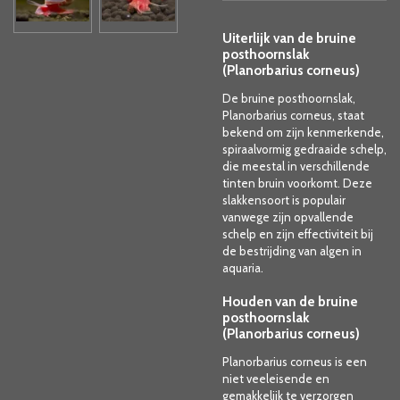
Uiterlijk van de bruine
posthoornslak
(Planorbarius corneus)
De bruine posthoornslak,
Planorbarius corneus, staat
bekend om zijn kenmerkende,
spiraalvormig gedraaide schelp,
die meestal in verschillende
tinten bruin voorkomt. Deze
slakkensoort is populair
vanwege zijn opvallende
schelp en zijn effectiviteit bij
de bestrijding van algen in
aquaria.
Houden van de bruine
posthoornslak
(Planorbarius corneus)
Planorbarius corneus is een
niet veeleisende en
gemakkelijk te verzorgen