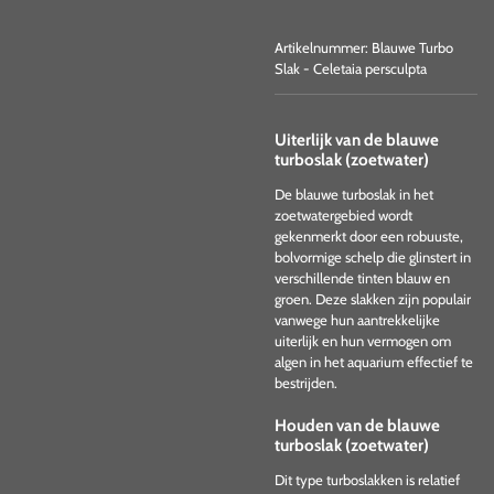
Artikelnummer:
Blauwe Turbo
Slak - Celetaia persculpta
Uiterlijk van de blauwe
turboslak (zoetwater)
De blauwe turboslak in het
zoetwatergebied wordt
gekenmerkt door een robuuste,
bolvormige schelp die glinstert in
verschillende tinten blauw en
groen. Deze slakken zijn populair
vanwege hun aantrekkelijke
uiterlijk en hun vermogen om
algen in het aquarium effectief te
bestrijden.
Houden van de blauwe
turboslak (zoetwater)
Dit type turboslakken is relatief