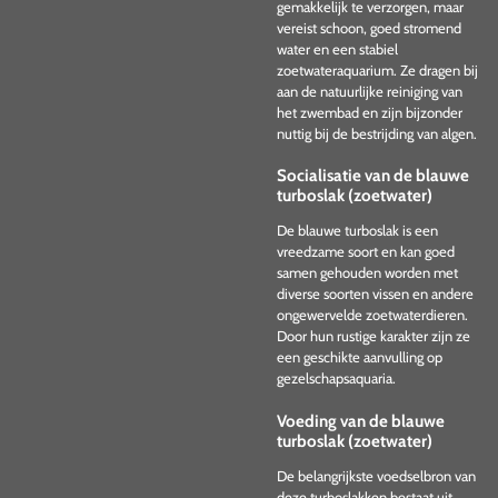
gemakkelijk te verzorgen, maar
vereist schoon, goed stromend
water en een stabiel
zoetwateraquarium. Ze dragen bij
aan de natuurlijke reiniging van
het zwembad en zijn bijzonder
nuttig bij de bestrijding van algen.
Socialisatie van de blauwe
turboslak (zoetwater)
De blauwe turboslak is een
vreedzame soort en kan goed
samen gehouden worden met
diverse soorten vissen en andere
ongewervelde zoetwaterdieren.
Door hun rustige karakter zijn ze
een geschikte aanvulling op
gezelschapsaquaria.
Voeding van de blauwe
turboslak (zoetwater)
De belangrijkste voedselbron van
deze turboslakken bestaat uit