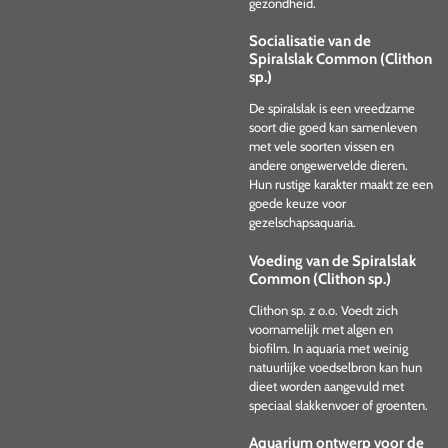
gezondheid.
Socialisatie van de
Spiralslak Common (Clithon
sp.)
De spiralslak is een vreedzame
soort die goed kan samenleven
met vele soorten vissen en
andere ongewervelde dieren.
Hun rustige karakter maakt ze een
goede keuze voor
gezelschapsaquaria.
Voeding van de Spiralslak
Common (Clithon sp.)
Clithon sp. z o.o. Voedt zich
voornamelijk met algen en
biofilm. In aquaria met weinig
natuurlijke voedselbron kan hun
dieet worden aangevuld met
speciaal slakkenvoer of groenten.
Aquarium ontwerp voor de