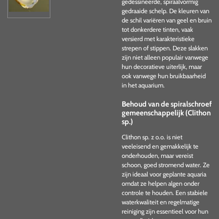
gedessineerde, spiraalvormig
gedraaide schelp. De kleuren van
de schil variëren van geel en bruin
tot donkerdere tinten, vaak
versierd met karakteristieke
strepen of stippen. Deze slakken
zijn niet alleen populair vanwege
hun decoratieve uiterlijk, maar
ook vanwege hun bruikbaarheid
in het aquarium.
Behoud van de spiralschroef
gemeenschappelijk (Clithon
sp.)
Clithon sp. z o.o. is niet
veeleisend en gemakkelijk te
onderhouden, maar vereist
schoon, goed stromend water. Ze
zijn ideaal voor geplante aquaria
omdat ze helpen algen onder
controle te houden. Een stabiele
waterkwaliteit en regelmatige
reiniging zijn essentieel voor hun