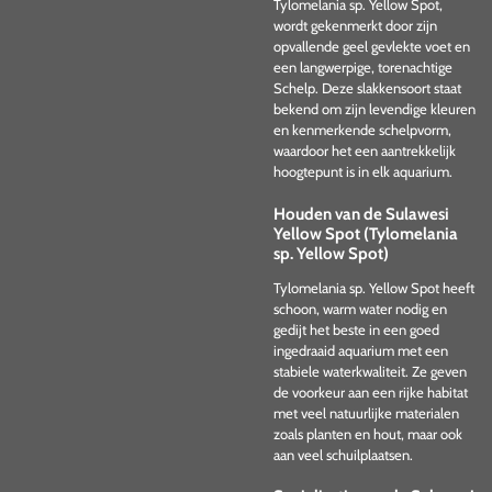
Tylomelania sp. Yellow Spot,
wordt gekenmerkt door zijn
opvallende geel gevlekte voet en
een langwerpige, torenachtige
Schelp. Deze slakkensoort staat
bekend om zijn levendige kleuren
en kenmerkende schelpvorm,
waardoor het een aantrekkelijk
hoogtepunt is in elk aquarium.
Houden van de Sulawesi
Yellow Spot (Tylomelania
sp. Yellow Spot)
Tylomelania sp. Yellow Spot heeft
schoon, warm water nodig en
gedijt het beste in een goed
ingedraaid aquarium met een
stabiele waterkwaliteit. Ze geven
de voorkeur aan een rijke habitat
met veel natuurlijke materialen
zoals planten en hout, maar ook
aan veel schuilplaatsen.