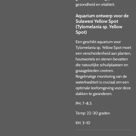
gezondheid en vitaliteit.
Aquarium ontwerp voor de
Sulawesi Yellow Spot
(Tylomelania sp. Yellow
Spot)
Een geschikt aquarium voor
Tylomelania sp. Yellow Spot moet
een verscheidenheid aan planten,
houtwortels en stenen bevatten
die natuurlijke schuilplaatsen en
graasgebieden creëren.
Regelmatige monitoring van de
waterkwaliteit is cruciaal om een
optimale leefomgeving voor deze
slakken te garanderen.
PH: 7-8.5
Temp: 22-30 graden
KH: 3-10