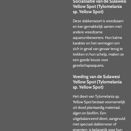
Socialisatie van de Sulawesi
Yellow Spot (Tylomelania
sp. Yellow Spot)
Deze slakkensoort is vreedzaam
en kan gemakkelijk samen met
andere vreedzame
aquariumbewoners. Hun kalme
karakter en het vermogen om
zich in geval van gevaar terug te
trekken in hun schelp, maken ze
een goede keuze voor
gezelschapsaquaria.
Voeding van de Sulawesi
Yellow Spot (Tylomelania
sp. Yellow Spot)
Het dieet van Tylomelania sp.
Yellow Spot bestaat voornamelijk
uit dood plantaardig materiaal,
algen en biofilm. Een
uitgebalanceerd dieet, aangevuld
met speciaal slakkenvoer of
groenten, is belangrijk voor hun