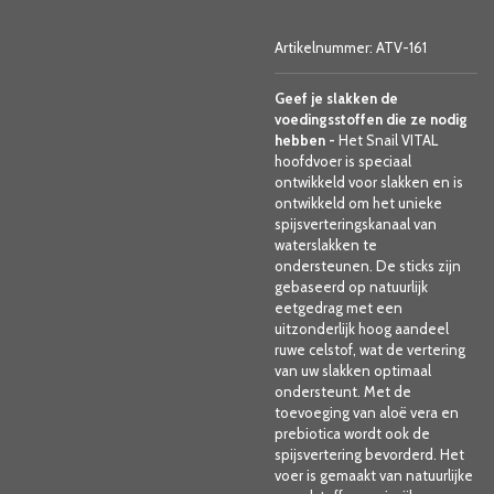
Artikelnummer:
ATV-161
Geef je slakken de
voedingsstoffen die ze nodig
hebben -
Het Snail VITAL
hoofdvoer is speciaal
ontwikkeld voor slakken en is
ontwikkeld om het unieke
spijsverteringskanaal van
waterslakken te
ondersteunen. De sticks zijn
gebaseerd op natuurlijk
eetgedrag met een
uitzonderlijk hoog aandeel
ruwe celstof, wat de vertering
van uw slakken optimaal
ondersteunt. Met de
toevoeging van aloë vera en
prebiotica wordt ook de
spijsvertering bevorderd. Het
voer is gemaakt van natuurlijke