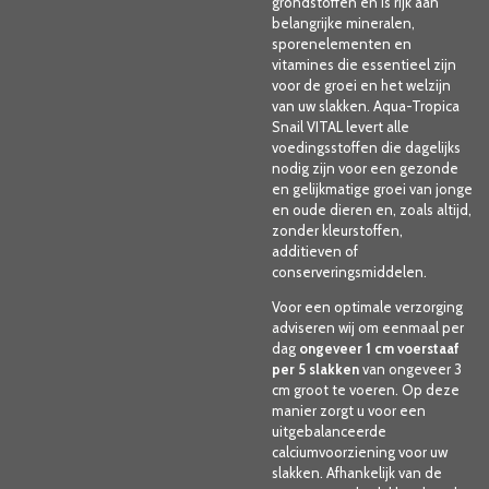
grondstoffen en is rijk aan
belangrijke mineralen,
sporenelementen en
vitamines die essentieel zijn
voor de groei en het welzijn
van uw slakken. Aqua-Tropica
Snail VITAL levert alle
voedingsstoffen die dagelijks
nodig zijn voor een gezonde
en gelijkmatige groei van jonge
en oude dieren en, zoals altijd,
zonder kleurstoffen,
additieven of
conserveringsmiddelen.
Voor een optimale verzorging
adviseren wij om eenmaal per
dag
ongeveer 1 cm voerstaaf
per 5 slakken
van ongeveer 3
cm groot te voeren. Op deze
manier zorgt u voor een
uitgebalanceerde
calciumvoorziening voor uw
slakken. Afhankelijk van de