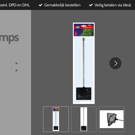
ostnl. DPD en DHL
Gemakkelijk bestellen
Veilig betalen via Ideal.
imps