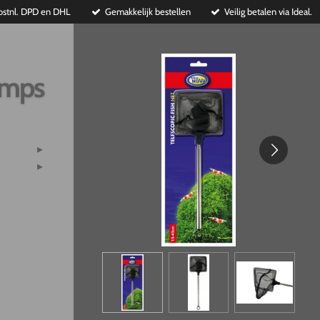
ostnl. DPD en DHL
Gemakkelijk bestellen
Veilig betalen via Ideal.
imps