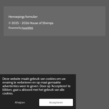
Herroepings formulier
© 2025 - 2026 House of Shrimps
Powered by
JouwWeb
Deze website maakt gebruik van cookies om uw
ervaring te verbeteren en op maat gemaakte
advertenties weer te geven. Door op ‘Accepteren’ te
klikken, gaat u akkoord met het gebruik van alle
cookies.
Afwijzen
Accepteren