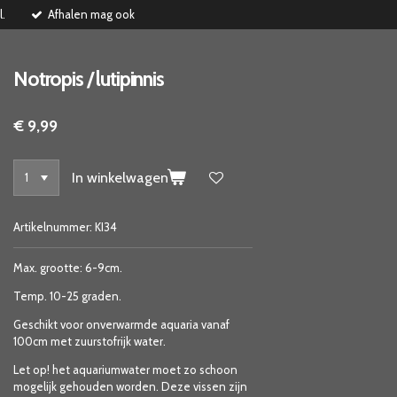
l.
Afhalen mag ook
Notropis / lutipinnis
€ 9,99
In winkelwagen
Artikelnummer:
KI34
Max. grootte: 6-9cm.
Temp. 10-25 graden.
Geschikt voor onverwarmde aquaria vanaf
100cm met zuurstofrijk water.
Let op! het aquariumwater moet zo schoon
mogelijk gehouden worden. Deze vissen zijn